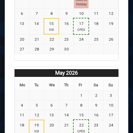
Holiday
6
7
8
9
10
11
12
13
14
15
16
17
18
19
VIX
OPEX
20
21
22
23
24
25
26
27
28
29
30
May 2026
Mo
Tu
We
Th
Fr
Sa
Su
1
2
3
4
5
6
7
8
9
10
11
12
13
14
15
16
17
18
19
20
21
22
23
24
VIX
OPEX