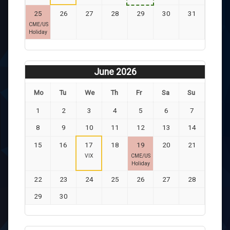
25
26
27
28
29
30
31
CME/US
Holiday
June 2026
Mo
Tu
We
Th
Fr
Sa
Su
1
2
3
4
5
6
7
8
9
10
11
12
13
14
15
16
17
18
19
20
21
VIX
CME/US
Holiday
22
23
24
25
26
27
28
29
30