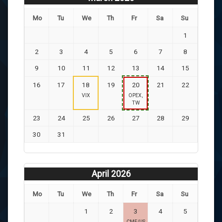
Mo
Tu
We
Th
Fr
Sa
Su
1
2
3
4
5
6
7
8
9
10
11
12
13
14
15
16
17
18
19
20
21
22
VIX
OPEX,
TW
23
24
25
26
27
28
29
30
31
April 2026
Mo
Tu
We
Th
Fr
Sa
Su
1
2
3
4
5
CME/US