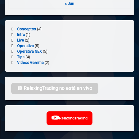
« Jun
Conceptos
(4)
Intro
(1)
Live
(2)
Operativa
(5)
Operativa GEX
(5)
Tips
(4)
Videos Gamma
(2)
🔴 RelaxingTrading no está en vivo
RelaxingTrading