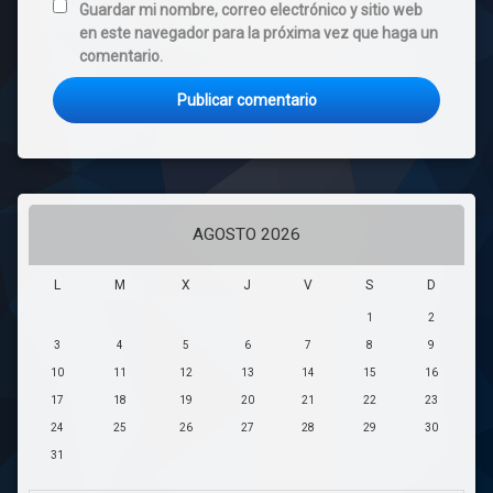
Guardar mi nombre, correo electrónico y sitio web
en este navegador para la próxima vez que haga un
comentario.
AGOSTO 2026
L
M
X
J
V
S
D
1
2
3
4
5
6
7
8
9
10
11
12
13
14
15
16
17
18
19
20
21
22
23
24
25
26
27
28
29
30
31