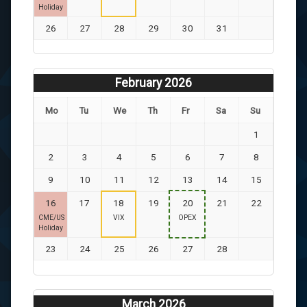
Holiday
26
27
28
29
30
31
February 2026
Mo
Tu
We
Th
Fr
Sa
Su
1
2
3
4
5
6
7
8
9
10
11
12
13
14
15
16
17
18
19
20
21
22
CME/US
VIX
OPEX
Holiday
23
24
25
26
27
28
March 2026