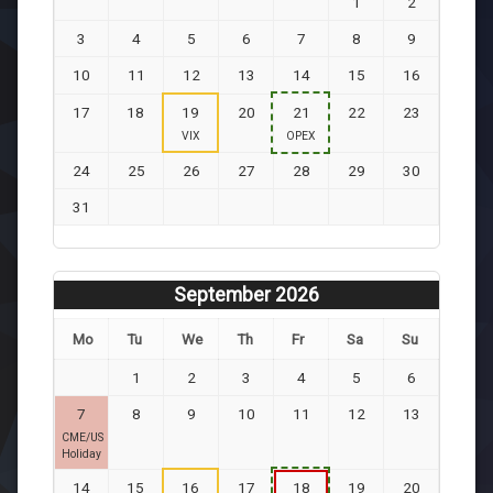
1
2
3
4
5
6
7
8
9
10
11
12
13
14
15
16
17
18
19
20
21
22
23
VIX
OPEX
24
25
26
27
28
29
30
31
September 2026
Mo
Tu
We
Th
Fr
Sa
Su
1
2
3
4
5
6
7
8
9
10
11
12
13
CME/US
Holiday
14
15
16
17
18
19
20