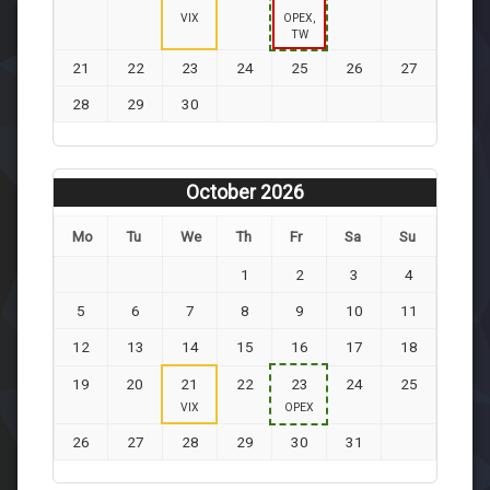
VIX
OPEX,
TW
21
22
23
24
25
26
27
28
29
30
October 2026
Mo
Tu
We
Th
Fr
Sa
Su
1
2
3
4
5
6
7
8
9
10
11
12
13
14
15
16
17
18
19
20
21
22
23
24
25
VIX
OPEX
26
27
28
29
30
31