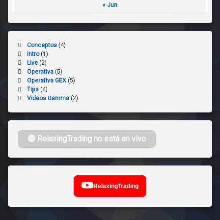
« Jun
Conceptos
(4)
Intro
(1)
Live
(2)
Operativa
(5)
Operativa GEX
(5)
Tips
(4)
Videos Gamma
(2)
🔴 RelaxingTrading no está en vivo
RelaxingTrading