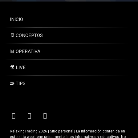
INICIO
🧾 CONCEPTOS
📊 OPERATIVA
🎥 LIVE
🧩 TIPS
Tel:
Facebook
Instagram
YouTube
RelaxingTrading 2026 | Sitio personal | La información contenida en
este sitio web tiene únicamente fines informativos y educativos. No