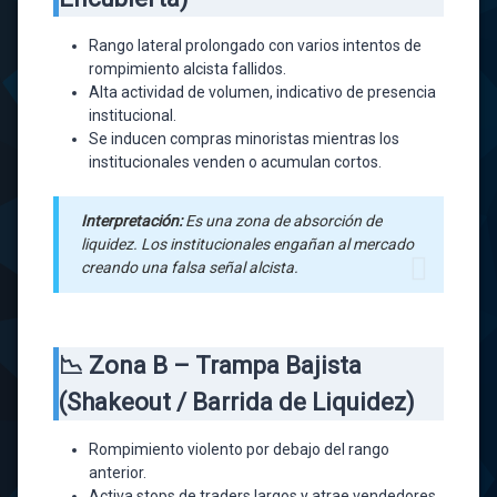
Rango lateral prolongado con varios intentos de
rompimiento alcista fallidos.
Alta actividad de volumen, indicativo de presencia
institucional.
Se inducen compras minoristas mientras los
institucionales venden o acumulan cortos.
Interpretación:
Es una zona de absorción de
liquidez. Los institucionales engañan al mercado
creando una falsa señal alcista.
📉 Zona B – Trampa Bajista
(Shakeout / Barrida de Liquidez)
Rompimiento violento por debajo del rango
anterior.
Activa stops de traders largos y atrae vendedores