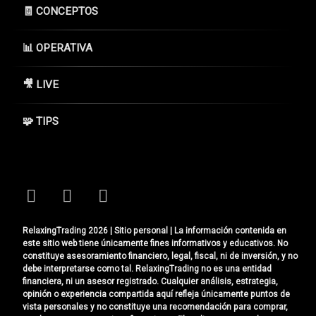
🧾 CONCEPTOS
📊 OPERATIVA
🎥 LIVE
🧩 TIPS
Tel:
Facebook
Instagram
YouTube
RelaxingTrading 2026 | Sitio personal | La información contenida en
este sitio web tiene únicamente fines informativos y educativos. No
constituye asesoramiento financiero, legal, fiscal, ni de inversión, y no
debe interpretarse como tal. RelaxingTrading no es una entidad
financiera, ni un asesor registrado. Cualquier análisis, estrategia,
opinión o experiencia compartida aquí refleja únicamente puntos de
vista personales y no constituye una recomendación para comprar,