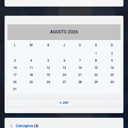
AGOSTO 2026
L
M
X
J
V
S
D
1
2
3
4
5
6
7
8
9
10
11
12
13
14
15
16
17
18
19
20
21
22
23
24
25
26
27
28
29
30
31
« Jun
Conceptos
(4)