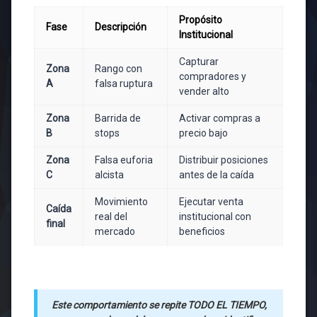
Propósito
Fase
Descripción
Institucional
Capturar
Zona
Rango con
compradores y
A
falsa ruptura
vender alto
Zona
Barrida de
Activar compras a
B
stops
precio bajo
Zona
Falsa euforia
Distribuir posiciones
C
alcista
antes de la caída
Movimiento
Ejecutar venta
Caída
real del
institucional con
final
mercado
beneficios
Este comportamiento se repite TODO EL TIEMPO,