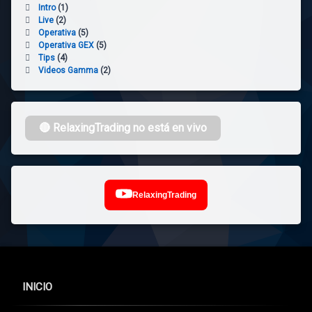
Intro
(1)
Live
(2)
Operativa
(5)
Operativa GEX
(5)
Tips
(4)
Videos Gamma
(2)
🔴 RelaxingTrading no está en vivo
RelaxingTrading
INICIO