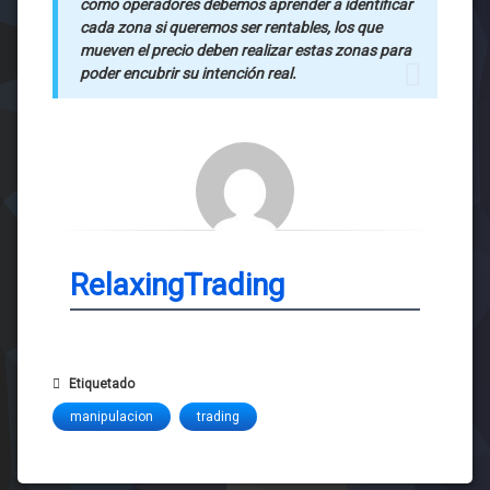
como operadores debemos aprender a identificar
cada zona si queremos ser rentables, los que
mueven el precio deben realizar estas zonas para
poder encubrir su intención real.
RelaxingTrading
Etiquetado
manipulacion
trading