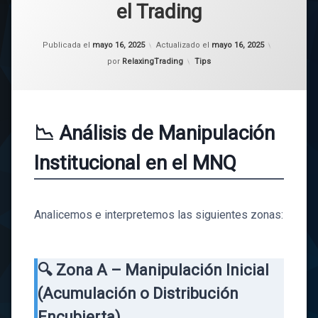
el Trading
Publicada el
mayo 16, 2025
Actualizado el
mayo 16, 2025
Categorías:
por
RelaxingTrading
Tips
📉 Análisis de Manipulación
Institucional en el MNQ
Analicemos e interpretemos las siguientes zonas:
🔍 Zona A – Manipulación Inicial
(Acumulación o Distribución
Encubierta)